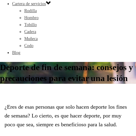
Cartera de servicios
Rodilla
Hombro
Tobillo
Cadera
Muñeca
Codo
Blog
Deporte de fin de semana: consejos y
precauciones para evitar una lesión
¿Eres de esas personas que solo hacen deporte los fines
de semana? Lo cierto, es que hacer deporte, por muy
poco que sea, siempre es beneficioso para la salud.