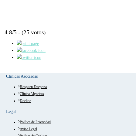
4.8/5 - (25 votos)
Clínicas Asociadas
Hospiten Estepona
Clínica Algeciras
Docline
Legal
Política de Privacidad
Aviso Legal