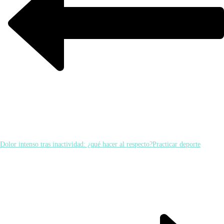
Dolor intenso tras inactividad: ¿qué hacer al respecto?
Practicar deporte