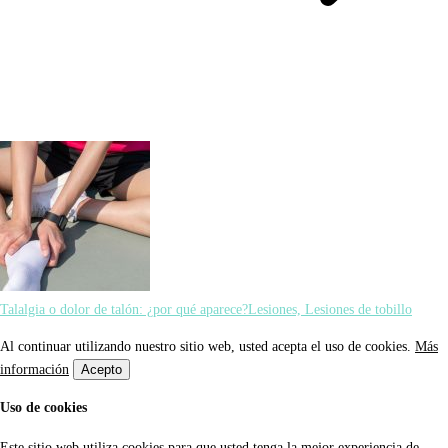
Talalgia o dolor de talón: ¿por qué aparece?
Lesiones, Lesiones de tobillo
Al continuar utilizando nuestro sitio web, usted acepta el uso de cookies.
Más
información
Acepto
Uso de cookies
Este sitio web utiliza cookies para que usted tenga la mejor experiencia de