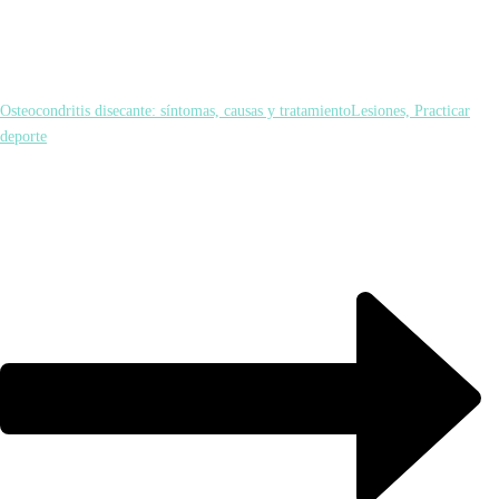
Osteocondritis disecante: síntomas, causas y tratamiento
Lesiones, Practicar
deporte