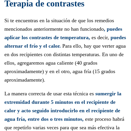
Terapia de contrastes
Si te encuentras en la situación de que los remedios
mencionados anteriormente no han funcionado
, puedes
aplicar los contrastes de temperatura,
es decir,
puedes
alternar el frío y el calor.
Para ello, hay que verter agua
en dos recipientes con distintas temperaturas. En uno de
ellos, agregaremos agua caliente (40 grados
aproximadamente) y en el otro, agua fría (15 grados
aproximadamente).
La manera correcta de usar esta técnica es
sumergir la
extremidad durante 5 minutos en el recipiente de
calor y acto seguido introducirlo en el recipiente de
agua fría, entre dos o tres minutos,
este proceso habrá
que repetirlo varias veces para que sea más efectiva la