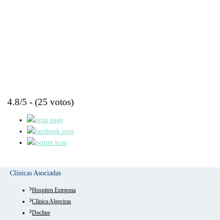
4.8/5 - (25 votos)
Clínicas Asociadas
Hospiten Estepona
Clínica Algeciras
Docline