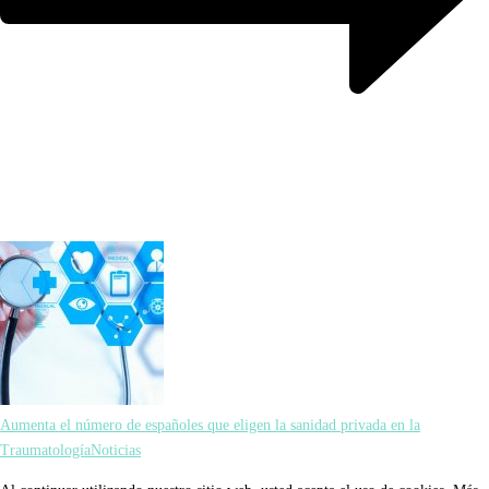
Aumenta el número de españoles que eligen la sanidad privada en la
Traumatología
Noticias