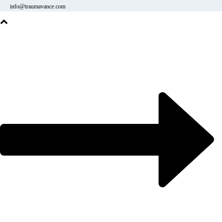
info@traumavance.com