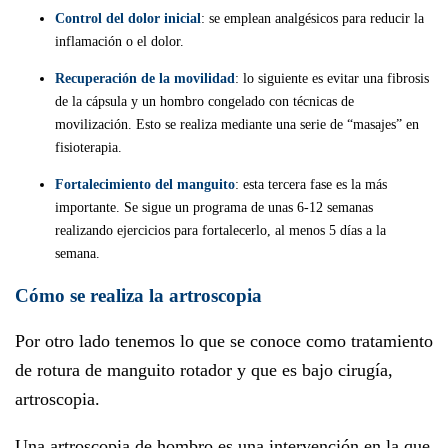
Control del dolor inicial
: se emplean analgésicos para reducir la
inflamación o el dolor.
Recuperación de la movilidad
: lo siguiente es evitar una fibrosis
de la cápsula y un hombro congelado con técnicas de
movilización. Esto se realiza mediante una serie de “masajes” en
fisioterapia.
Fortalecimiento del manguito
: esta tercera fase es la más
importante. Se sigue un programa de unas 6-12 semanas
realizando ejercicios para fortalecerlo, al menos 5 días a la
semana.
Cómo se realiza la artroscopia
Por otro lado tenemos lo que se conoce como tratamiento
de rotura de manguito rotador y que es bajo cirugía,
artroscopia.
Una artroscopia de hombro es una intervención en la que