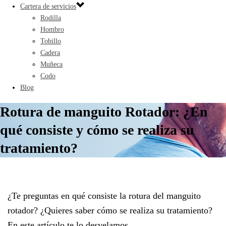
Cartera de servicios
Rodilla
Hombro
Tobillo
Cadera
Muñeca
Codo
Blog
Rotura de manguito Rotador: ¿En
qué consiste y cómo se realiza su
tratamiento?
¿Te preguntas en qué consiste la rotura del manguito
rotador? ¿Quieres saber cómo se realiza su tratamiento?
En este artículo te lo desvelamos.