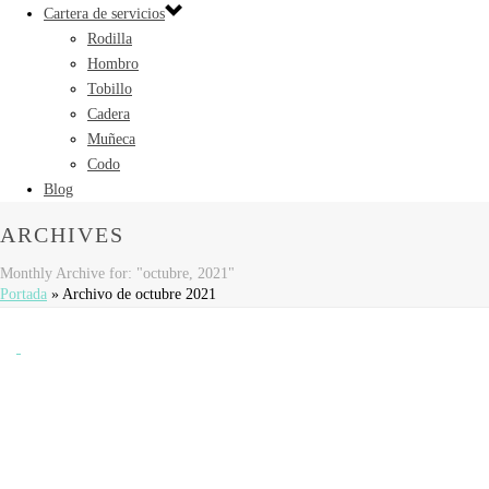
Cartera de servicios
Rodilla
Hombro
Tobillo
Cadera
Muñeca
Codo
Blog
ARCHIVES
Monthly Archive for: "octubre, 2021"
Portada
»
Archivo de octubre 2021