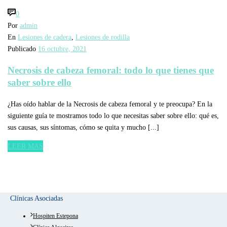
0
Por
admin
En
Lesiones de cadera
,
Lesiones de rodilla
Publicado
16 octubre, 2021
Necrosis de cabeza femoral: todo lo que tienes que
saber sobre ello
¿Has oído hablar de la Necrosis de cabeza femoral y te preocupa? En la
siguiente guía te mostramos todo lo que necesitas saber sobre ello: qué es,
sus causas, sus síntomas, cómo se quita y mucho [...]
LEER MAS
Clínicas Asociadas
Hospiten Estepona