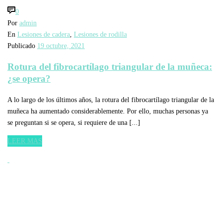
0
Por
admin
En
Lesiones de cadera
,
Lesiones de rodilla
Publicado
19 octubre, 2021
Rotura del fibrocartílago triangular de la muñeca:
¿se opera?
A lo largo de los últimos años, la rotura del fibrocartílago triangular de la
muñeca ha aumentado considerablemente. Por ello, muchas personas ya
se preguntan si se opera, si requiere de una [...]
LEER MAS