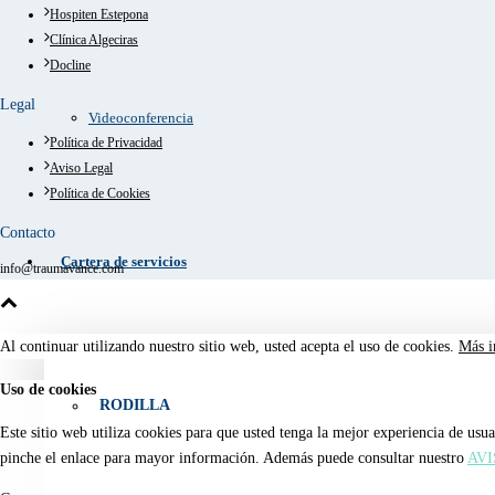
Hospiten Estepona
Clínica Algeciras
Docline
Legal
Videoconferencia
Política de Privacidad
Aviso Legal
Política de Cookies
Contacto
Cartera de servicios
info@traumavance.com
Al continuar utilizando nuestro sitio web, usted acepta el uso de cookies.
Más i
Uso de cookies
RODILLA
Este sitio web utiliza cookies para que usted tenga la mejor experiencia de us
pinche el enlace para mayor información. Además puede consultar nuestro
AVI