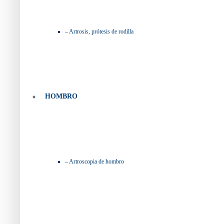
– Artrosis, prótesis de rodilla
HOMBRO
– Artroscopia de hombro