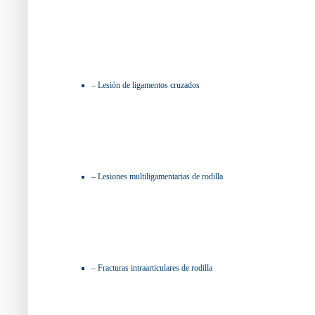
– Lesión de ligamentos cruzados
– Lesiones multiligamentarias de rodilla
– Fracturas intraarticulares de rodilla