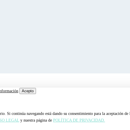
nformación
Acepto
uario. Si continúa navegando está dando su consentimiento para la aceptación de
SO LEGAL
y nuestra página de
POLÍTICA DE PRIVACIDAD.