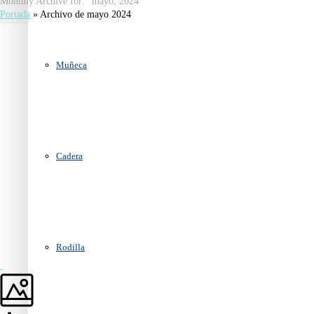
Monthly Archive for: "mayo, 2024"
Portada
»
Archivo de mayo 2024
Muñeca
Cadera
Rodilla