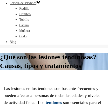
Cartera de servicios
Rodilla
Hombro
Tobillo
Cadera
Muñeca
Codo
Blog
¿Qué son las lesiones tendinosas?
Causas, tipos y tratamientos
Las lesiones en los tendones son bastante frecuentes y
pueden afectar a personas de todas las edades y niveles
de actividad física. Los
tendones
son esenciales para el