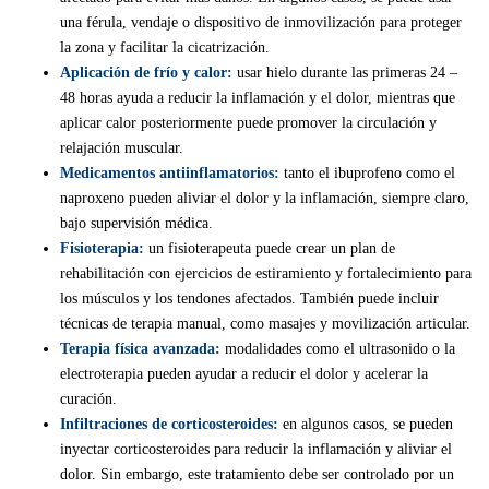
una férula, vendaje o dispositivo de inmovilización para proteger
la zona y facilitar la cicatrización.
Aplicación de frío y calor:
usar hielo durante las primeras 24 –
48 horas ayuda a reducir la inflamación y el dolor, mientras que
aplicar calor posteriormente puede promover la circulación y
relajación muscular.
Medicamentos antiinflamatorios:
tanto el ibuprofeno como el
naproxeno pueden aliviar el dolor y la inflamación, siempre claro,
bajo supervisión médica.
Fisioterapia:
un fisioterapeuta puede crear un plan de
rehabilitación con ejercicios de estiramiento y fortalecimiento para
los músculos y los tendones afectados. También puede incluir
técnicas de terapia manual, como masajes y movilización articular.
Terapia física avanzada:
modalidades como el ultrasonido o la
electroterapia pueden ayudar a reducir el dolor y acelerar la
curación.
Infiltraciones de corticosteroides:
en algunos casos, se pueden
inyectar corticosteroides para reducir la inflamación y aliviar el
dolor. Sin embargo, este tratamiento debe ser controlado por un