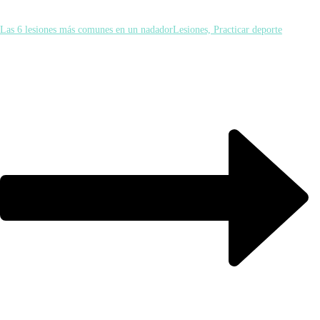
Las 6 lesiones más comunes en un nadador
Lesiones, Practicar deporte